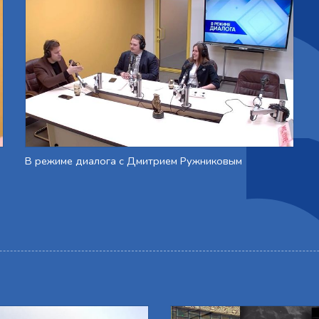
В режиме диалога с Дмитрием Ружниковым