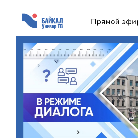
Прямой эфи