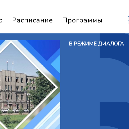
р
Расписание
Программы
В РЕЖИМЕ ДИАЛОГА