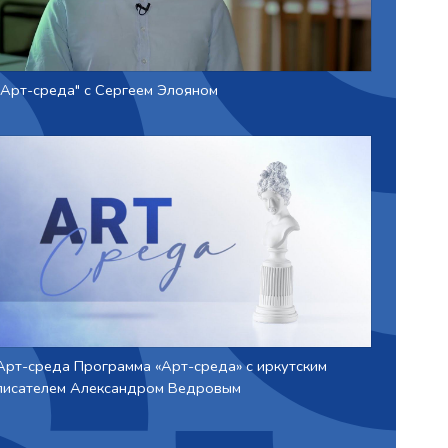
"Арт-среда" с Сергеем Элояном
Арт-среда Программа «Арт-среда» с иркутским
писателем Александром Ведровым