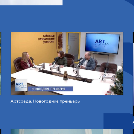
Артсреда. Новогодние премьеры