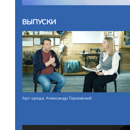
ВЫПУСКИ
Арт-среда. Александр Горновский