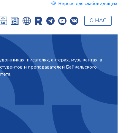
Версия для слабовидящих
О НАС
дожниках, писателях, актерах, музыкантах, а
студентов и преподавателей Байкальского
тета.