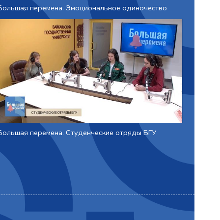
Большая перемена. Эмоциональное одиночество
Большая перемена. Студенческие отряды БГУ