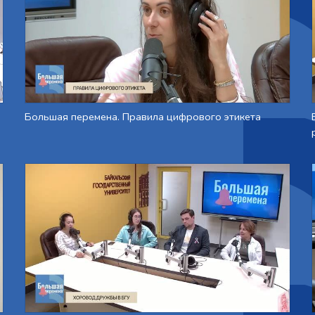
Большая перемена. Правила цифрового этикета