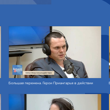
Большая перемена. Герои Приангарья в действии