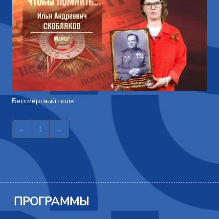
Бессмертный полк
←
1
→
ПРОГРАММЫ