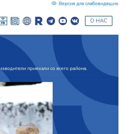
Версия для слабовидящих
О НАС
изводители приехали со всего района.