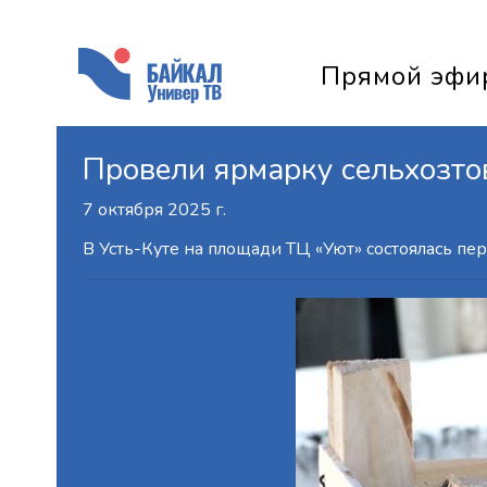
Прямой эфи
Провели ярмарку сельхозто
7 октября 2025 г.
В Усть-Куте на площади ТЦ «Уют» состоялась пе