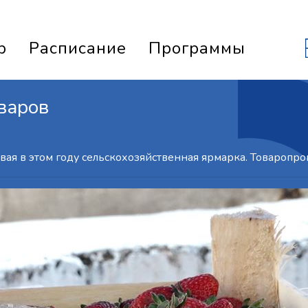
р
Расписание
Программы
варов
рвая в этом году сельскохозяйственная ярмарка. Товаропро