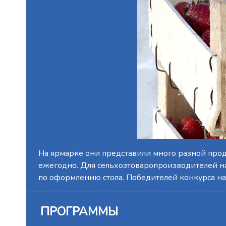
На ярмарке они представили много разной проду
ежегодно. Для сельхозтоваропроизводителей на
по оформлению стола. Победителей конкурса на
ПРОГРАММЫ