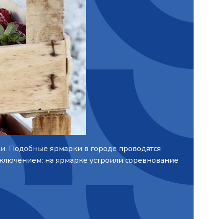
ки. Подобные ярмарки в городе проводятся
сключением: на ярмарке устроили соревнование