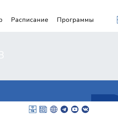
р
Расписание
Программы
В